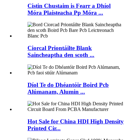
Cistin Chustaim is Fearr a Dhíol
Móra Plaisteacha Pp Móra ...
Ciorcal Priontáilte Blank
Saincheaptha den scoth ...
Díol Te do Dhéantóir Boird Pcb
Alúmanam, Alumin ...
Hot Sale for China HDI High Density
Printed Cir...