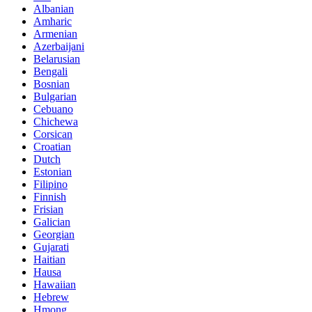
Albanian
Amharic
Armenian
Azerbaijani
Belarusian
Bengali
Bosnian
Bulgarian
Cebuano
Chichewa
Corsican
Croatian
Dutch
Estonian
Filipino
Finnish
Frisian
Galician
Georgian
Gujarati
Haitian
Hausa
Hawaiian
Hebrew
Hmong