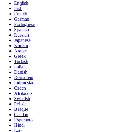
English
Irish
French
German
Portuguese
Spanish
Russian
Japanese
Korean
Arabic
Greek
Turkish
Italian
Danish
Romanian
Indonesian
Czech
Afrikaans
Swedish
Polish
Basque
Catalan
Esperanto
Hindi
Lao