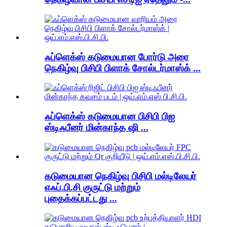
ஃப்ளெக்ஸ் கடுமையான போர்டு அரை
நெகிழ்வு பிசிபி பிளாக் சோல்டர்மாஸ்க் ...
ஃப்ளெக்ஸ் கடுமையான பிசிபி பிஐ
ஸ்டிஃபீனர் மின்காந்த ஷி ...
கடுமையான நெகிழ்வு பிசிபி மல்டிலேயர்
எஃப்.பி.சி குருட்டு மற்றும்
புதைக்கப்பட்டது ...