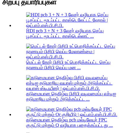
சிறப்பு தயாரிப்புகள்
HDI pcb 3 + N + 3 லேசர் வழியாக செப்பு
பூசப்பட்ட மூடப்பட்ட காஸ்டெல்லாட் ...
மெட்டல் கோர் பிசிபி உட்பொதிக்கப்பட்ட செப்பு
நாணயம் பிசிபி வெப்ப மன ...
கடுமையான நெகிழ்வு பிசிபி வடிவமைப்பு எச்டிஐ
தடுமாறிய மற்றும் அடுக்கப்பட்ட ...
கடுமையான நெகிழ்வு pcb மல்டிலேயர் FPC
குருட்டு மற்றும் Q வழியாக புதைக்கப்பட்டது ...