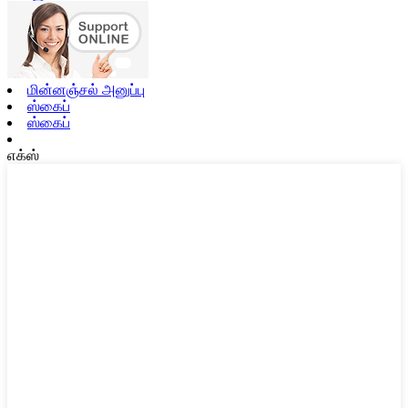
மின்னஞ்சல் அனுப்பு
ஸ்கைப்
ஸ்கைப்
எக்ஸ்