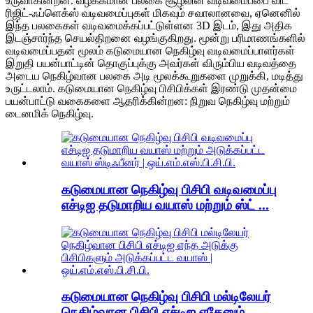
உருவாகின்றன. வழக்கமான பலகை சூழலின் வடிவமைப்பை விட
ரிஜிட்-ஃப்ளெக்ஸ் வடிவமைப்புகள் மிகவும் சவாலானவை, ஏனெனில்
இந்த பலகைகள் வடிவமைக்கப்பட்டுள்ளன 3D இடம், இது அதிக
இடஞ்சார்ந்த செயல்திறனை வழங்குகிறது. மூன்று பரிமாணங்களில்
வடிவமைப்பதன் மூலம் கடுமையான நெகிழ்வு வடிவமைப்பாளர்கள்
இறுதி பயன்பாட்டின் தொகுப்புக்கு அவர்கள் விரும்பிய வடிவத்தை
அடைய நெகிழ்வான பலகை அடி மூலக்கூறுகளை முறுக்கி, மடித்து
உருட்டலாம். கடுமையான நெகிழ்வு பிசிபிக்கள் இரண்டு முதன்மை
பயன்பாட்டு வகைகளை ஆதரிக்கின்றன: நிறுவ நெகிழ்வு மற்றும்
டைனமிக் நெகிழ்வு.
கடுமையான நெகிழ்வு பிசிபி வடிவமைப்பு
எச்டிஐ தடுமாறிய வயாஸ் மற்றும் ஸ்ட் ...
கடுமையான நெகிழ்வு பிசிபி மல்டிலேயர்
நெகிழ்வான பிசிபி எச்டிஐ ஏதேனும் -...