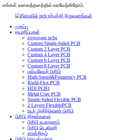
எங்கள் வலைத்தளத்தில் வரவேற்கிறோம்.
முகப்பு
தயாரிப்புகள்
சாதாரண pcbs
Custom Single-Sided PCB
Custom 2 Layer PCB
Custom 4 Layer PCB
Custom 6 Layer PCB
Custom 8 Layer PCB
மல்டிலேயர் பிசிபி
High Speed&Frequency PCB
Rigid-Flex PCB
HDI PCB1
Metal Core PCB
Single-Sided Flexible PCB
2 Layers FlexiblePCB
உயர் அதிர்வெண் பிசிபி
பிசிபி திறன்களை
பிசிபி உபகரணம்
பிசிபி டெலிவரி
சான்றிதழ்
பிசிபி செயல்முறை