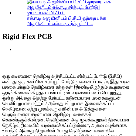
எல்.ஈ.டி அலுமினியம் பி.சி.பி ஒற்றை பக்க
அலுமினியம் எல்.ஈ.டி சர்க்யூட் பி ...
Rigid-Flex PCB
ஒரு கடினமான நெகிழ்வு அச்சிடப்பட்ட சர்க்யூட் போர்டு (பிசிபி)
என்பது ஒரு கலப்பின சர்க்யூட் போர்டு வடிவமைப்பாகும், இது கடின
பலகை மற்றும் நெகிழ்வான சுற்றுகள் இரண்டிலிருந்தும் கூறுகளை
ஒருங்கிணைக்கிறது. பயன்பாட்டின் வடிவமைப்பைப் பொறுத்து,
ஒன்று அல்லது அதற்கு மேற்பட்ட கடுமையான பலகைகளுடன்
வெளிப்புறமாக மற்றும் / அல்லது உட்புறமாக இணைக்கப்பட்ட
நெகிழ்வான சுற்று மூலக்கூறுகளின் பல அடுக்குகளை
பெரும்பாலான கடினமான நெகிழ்வு பலகைகள்
கொண்டிருக்கின்றன. நெகிழ்வான அடி மூலக்கூறுகள் நிலையான
நெகிழ்வு நிலையில் வடிவமைக்கப்பட்டுள்ளன, அவை வழக்கமாக
உற்பத்தி அல்லது நிறுவலின் போது நெகிழ்வான வளைவில்