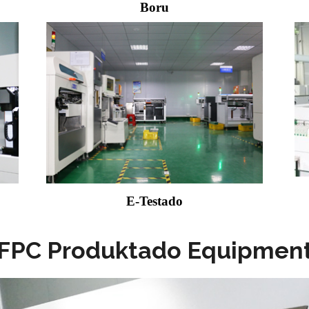
Boru
E-Testado
FPC Produktado Equipmen