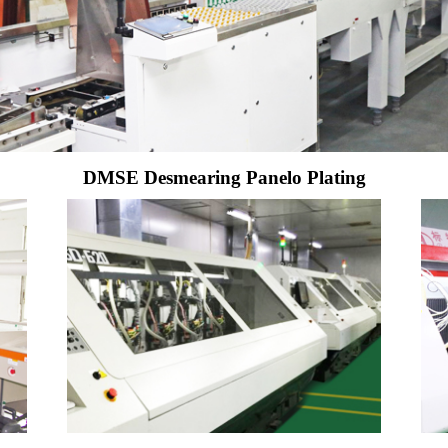
DMSE Desmearing Panelo Plating