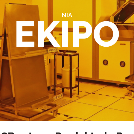
NIA
EKIPO