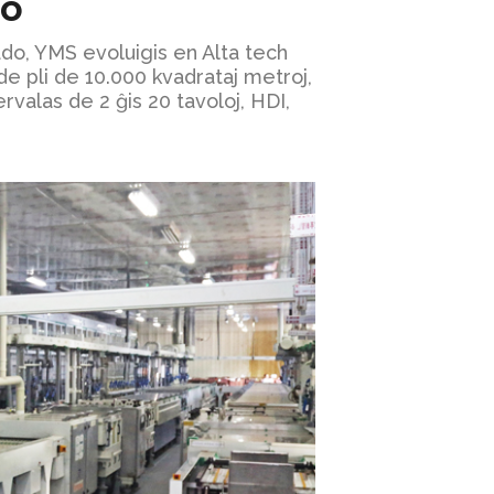
zo
do, YMS evoluigis en Alta tech
e pli de 10.000 kvadrataj metroj,
rvalas de 2 ĝis 20 tavoloj, HDI,