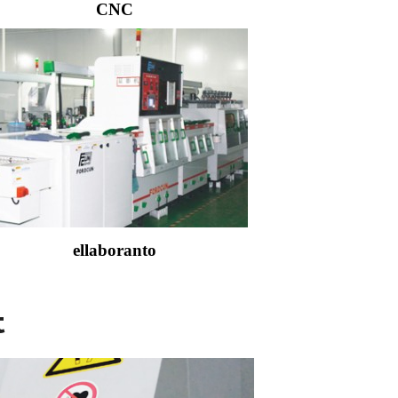
CNC
ellaboranto
t