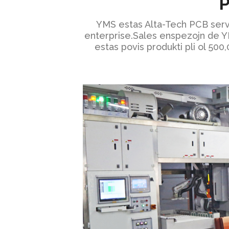
P
YMS estas Alta-Tech PCB servo
enterprise.Sales enspezojn de YM
estas povis produkti pli ol 500