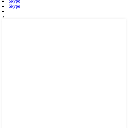
Skype
Skype
x