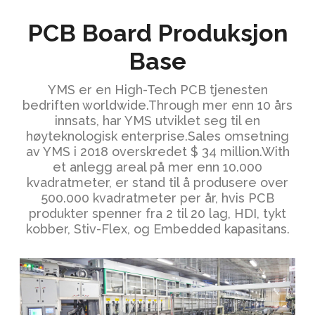
PCB Board Produksjon
Base
YMS er en High-Tech PCB tjenesten
bedriften worldwide.Through mer enn 10 års
innsats, har YMS utviklet seg til en
høyteknologisk enterprise.Sales omsetning
av YMS i 2018 overskredet $ 34 million.With
et anlegg areal på mer enn 10.000
kvadratmeter, er stand til å produsere over
500.000 kvadratmeter per år, hvis PCB
produkter spenner fra 2 til 20 lag, HDI, tykt
kobber, Stiv-Flex, og Embedded kapasitans.