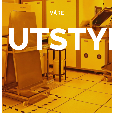
VÅRE
UTSTY