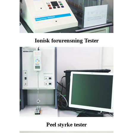
Ionisk forurensning Tester
Peel styrke tester