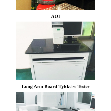
AOI
Long Arm Board Tykkelse Tester