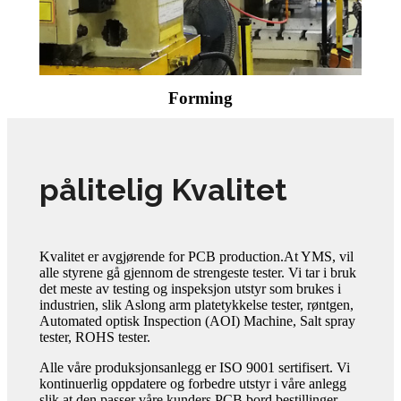
Forming
pålitelig Kvalitet
Kvalitet er avgjørende for PCB production.At YMS, vil
alle styrene gå gjennom de strengeste tester. Vi tar i bruk
det meste av testing og inspeksjon utstyr som brukes i
industrien, slik Aslong arm platetykkelse tester, røntgen,
Automated optisk Inspection (AOI) Machine, Salt spray
tester, ROHS tester.
Alle våre produksjonsanlegg er ISO 9001 sertifisert. Vi
kontinuerlig oppdatere og forbedre utstyr i våre anlegg
slik at den passer våre kunders PCB bord bestillinger.