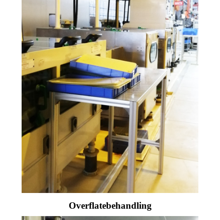
Overflatebehandling