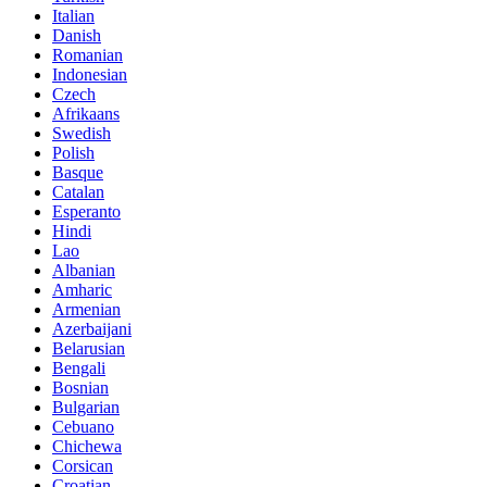
Italian
Danish
Romanian
Indonesian
Czech
Afrikaans
Swedish
Polish
Basque
Catalan
Esperanto
Hindi
Lao
Albanian
Amharic
Armenian
Azerbaijani
Belarusian
Bengali
Bosnian
Bulgarian
Cebuano
Chichewa
Corsican
Croatian