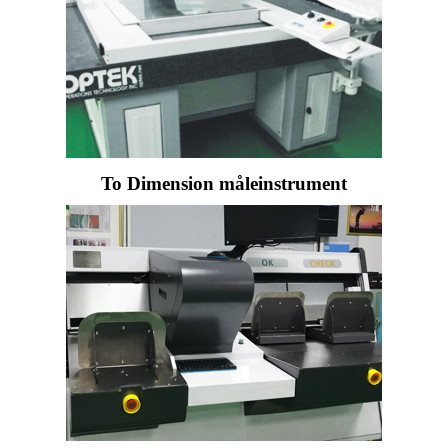
To Dimension måleinstrument