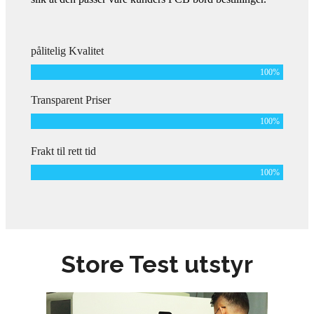
pålitelig Kvalitet
100
%
Transparent Priser
100
%
Frakt til rett tid
100
%
Store Test utstyr