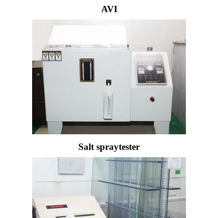
AVI
Salt spraytester