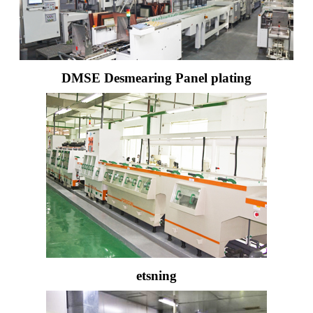
DMSE Desmearing Panel plating
etsning