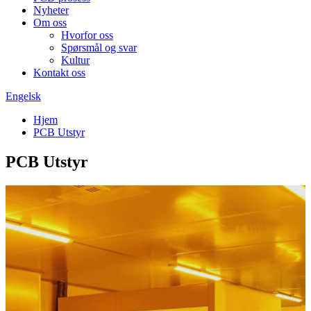
Nyheter
Om oss
Hvorfor oss
Spørsmål og svar
Kultur
Kontakt oss
Engelsk
Hjem
PCB Utstyr
PCB Utstyr