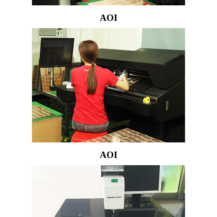
AOI
AOI