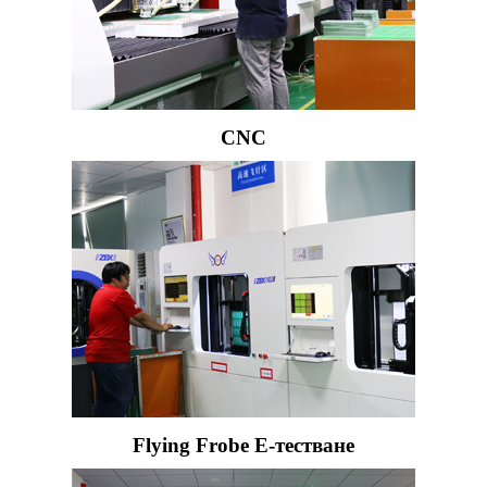
CNC
Flying Frobe E-тестване