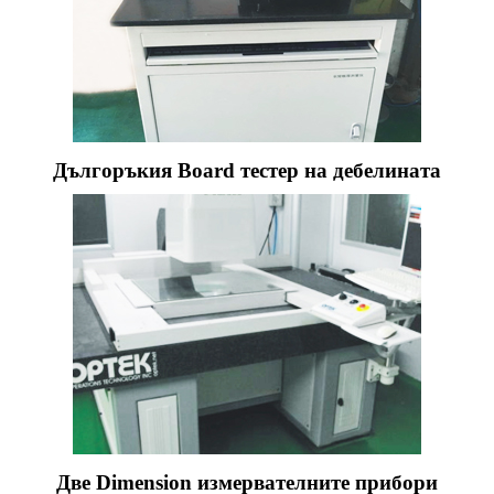
Дългоръкия Board тестер на дебелината
Две Dimension измервателните прибори