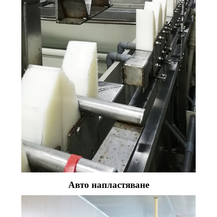
Авто напластяване