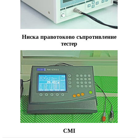
Ниска правотоково съпротивление
тестер
CMI