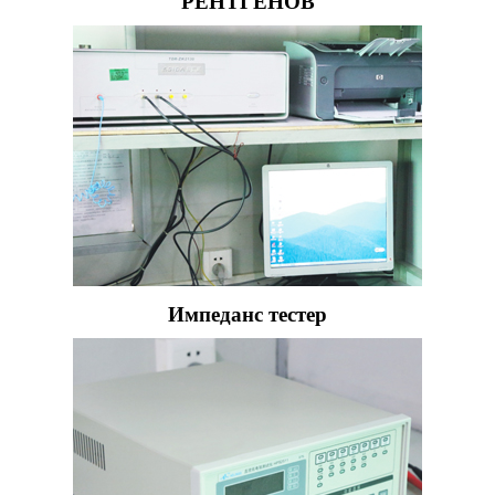
РЕНТГЕНОВ
Импеданс тестер