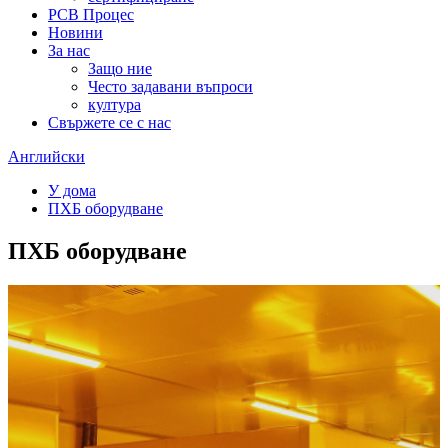
PCB Процес
Новини
За нас
Защо ние
Често задавани въпроси
култура
Свържете се с нас
Английски
У дома
ПХБ оборудване
ПХБ оборудване