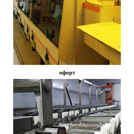
офорт