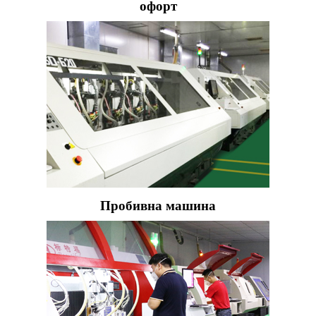
офорт
Пробивна машина