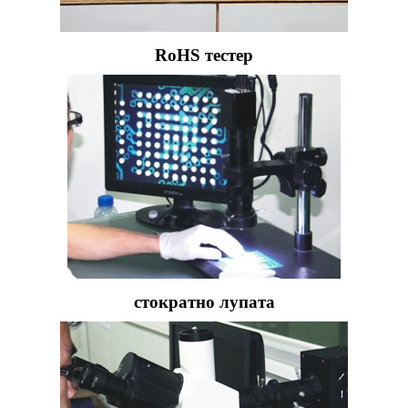
RoHS тестер
стократно лупата