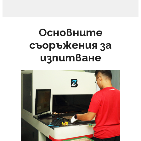
Основните
съоръжения за
изпитване