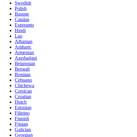
Swedish
Polish
Basque
Catalan
Esperanto
Hindi
Lao
Albanian
Amharic
Armenian
Azerbaijani
Belarusian
Bengali
Bosnian
Cebuano
Chichewa
Corsican
Croatian
Dutch
Estonian
Filipino
Finnish
Frisian
Galician
Georgian