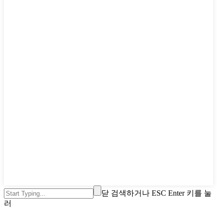
닫 검색하거나 ESC Enter 키를 눌
러