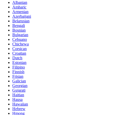
Albanian
Amharic
Armenian
Azerbaijani
Belarusian
Bengali
Bosnian
Bulgarian
Cebuano
Chichewa
Corsican
Croatian
Dutch
Estonian
Filipino
Finnish
Frisian
Galician
Georgian
Gujarati
Haitian
Hausa
Hawaiian
Hebrew
Hmong