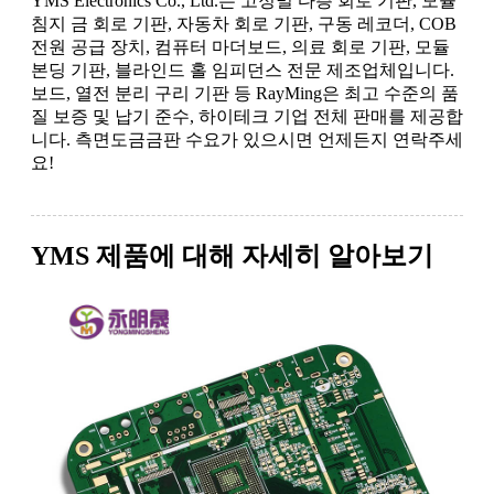
YMS Electronics Co., Ltd.는 고정밀 다층 회로 기판, 모듈
침지 금 회로 기판, 자동차 회로 기판, 구동 레코더, COB
전원 공급 장치, 컴퓨터 마더보드, 의료 회로 기판, 모듈
본딩 기판, 블라인드 홀 임피던스 전문 제조업체입니다.
보드, 열전 분리 구리 기판 등 RayMing은 최고 수준의 품
질 보증 및 납기 준수, 하이테크 기업 전체 판매를 제공합
니다. 측면도금금판 수요가 있으시면 언제든지 연락주세
요!
YMS 제품에 대해 자세히 알아보기