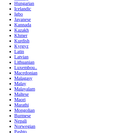
Hungarian
Icelandic
Igbo
Javanese
Kannada
Kazakh
Khmer
Kurdish
Kyrgyz
Latin
Latvian
Lithuanian
Luxembou..
Macedonian
Malagasy
Malay
Malayalam
Maltese
Maori
Marathi
Mongolian
Burmese
Nepali
Norwegian
Pashto