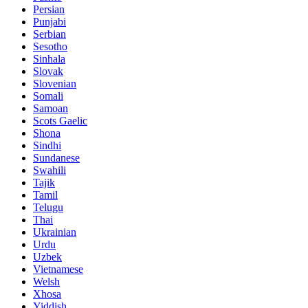
Persian
Punjabi
Serbian
Sesotho
Sinhala
Slovak
Slovenian
Somali
Samoan
Scots Gaelic
Shona
Sindhi
Sundanese
Swahili
Tajik
Tamil
Telugu
Thai
Ukrainian
Urdu
Uzbek
Vietnamese
Welsh
Xhosa
Yiddish