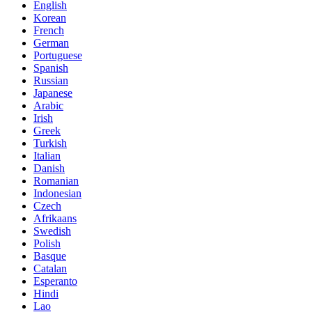
English
Korean
French
German
Portuguese
Spanish
Russian
Japanese
Arabic
Irish
Greek
Turkish
Italian
Danish
Romanian
Indonesian
Czech
Afrikaans
Swedish
Polish
Basque
Catalan
Esperanto
Hindi
Lao