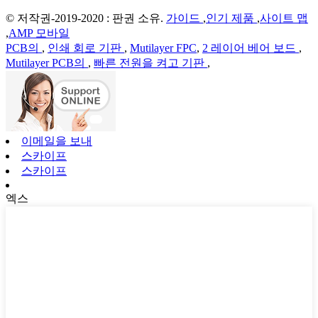
© 저작권-2019-2020 : 판권 소유.
가이드
,
인기 제품
,
사이트 맵
,
AMP 모바일
PCB의
,
인쇄 회로 기판
,
Mutilayer FPC
,
2 레이어 베어 보드
,
Mutilayer PCB의
,
빠른 전원을 켜고 기판
,
이메일을 보내
스카이프
스카이프
엑스