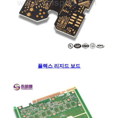
플렉스 리지드 보드