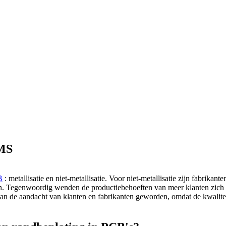
YMS
B
: metallisatie en niet-metallisatie. Voor niet-metallisatie zijn fabrika
en. Tegenwoordig wenden de productiebehoeften van meer klanten zich
n de aandacht van klanten en fabrikanten geworden, omdat de kwaliteit