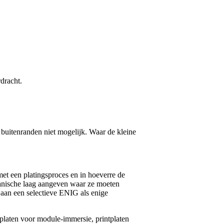
rdracht.
e buitenranden niet mogelijk. Waar de kleine
et een platingsproces en in hoeverre de
anische laag aangeven waar ze moeten
aan een selectieve ENIG als enige
tplaten voor module-immersie, printplaten