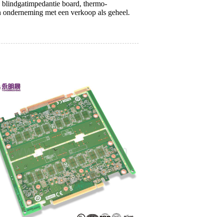
 blindgatimpedantie board, thermo-
ech onderneming met een verkoop als geheel.