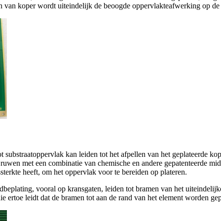
ten van koper wordt uiteindelijk de beoogde oppervlakteafwerking op de
ot substraatoppervlak kan leiden tot het afpellen van het geplateerde 
te ruwen met een combinatie van chemische en andere gepatenteerde mid
sterkte heeft, om het oppervlak voor te bereiden op plateren.
beplating, vooral op kransgaten, leiden tot bramen van het uiteindeli
e ertoe leidt dat de bramen tot aan de rand van het element worden gepo