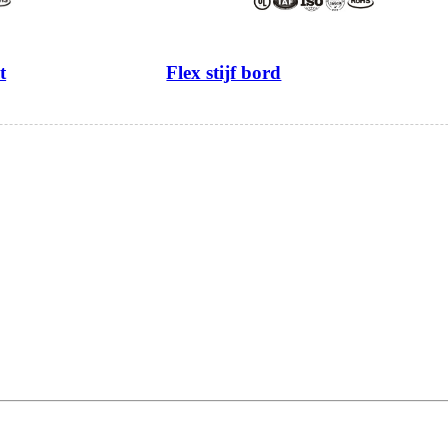
t
Flex stijf bord