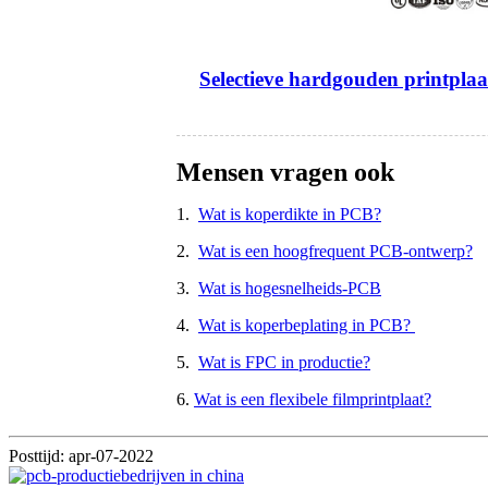
Selectieve hardgouden printplaa
Mensen vragen ook
1.
Wat is koperdikte in PCB?
2.
Wat is een hoogfrequent PCB-ontwerp?
3.
Wat is hogesnelheids-PCB
4.
Wat is koperbeplating in PCB?
5.
Wat is FPC in productie?
6.
Wat is een flexibele filmprintplaat?
Posttijd: apr-07-2022