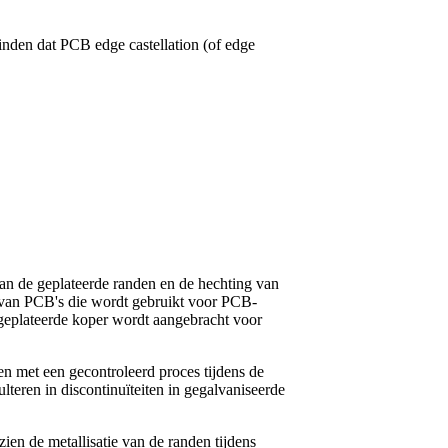
vinden dat PCB edge castellation (of edge
van de geplateerde randen en de hechting van
n van PCB's die wordt gebruikt voor PCB-
geplateerde koper wordt aangebracht voor
n met een gecontroleerd proces tijdens de
ulteren in discontinuïteiten in gegalvaniseerde
en de metallisatie van de randen tijdens