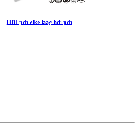
HDI pcb elke laag hdi pcb