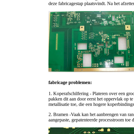
deze fabricagestap plaatsvindt. Na het afzet
fabricage problemen:
1. Koperafschilfering - Plateren over een gro
pakken dit aan door eerst het oppervlak op 
metallisatie toe, die een hogere koperbindings
2. Bramen -Vaak kan het aanbrengen van rand
aangepaste, gepatenteerde processtroom toe di