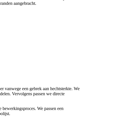
 randen aangebracht.
koper vanwege een gebrek aan hechtsterkte. We
delen. Vervolgens passen we directe
jke bewerkingsproces. We passen een
lijst.