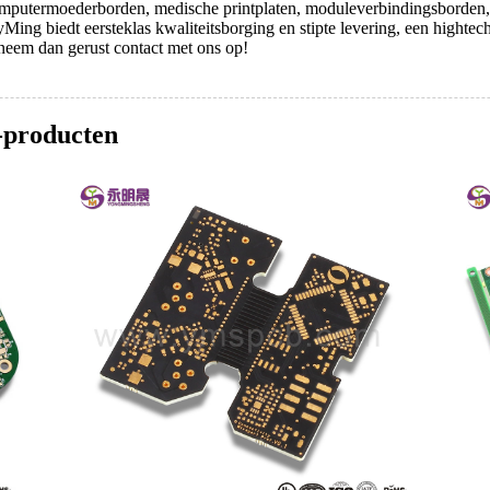
omputermoederborden, medische printplaten, moduleverbindingsborden,
yMing biedt eersteklas kwaliteitsborging en stipte levering, een hight
 neem dan gerust contact met ons op!
-producten