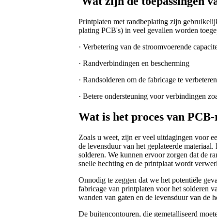
Wat zijn de toepassingen v
Printplaten met randbeplating zijn gebruikeli
plating PCB's) in veel gevallen worden toege
· Verbetering van de stroomvoerende capacite
· Randverbindingen en bescherming
· Randsolderen om de fabricage te verbeteren
· Betere ondersteuning voor verbindingen zoa
Wat is het proces van PCB-
Zoals u weet, zijn er veel uitdagingen voor 
de levensduur van het geplateerde materiaal.
solderen. We kunnen ervoor zorgen dat de r
snelle hechting en de printplaat wordt verwer
Onnodig te zeggen dat we het potentiële gev
fabricage van printplaten voor het solderen va
wanden van gaten en de levensduur van de he
De buitencontouren, die gemetalliseerd moet