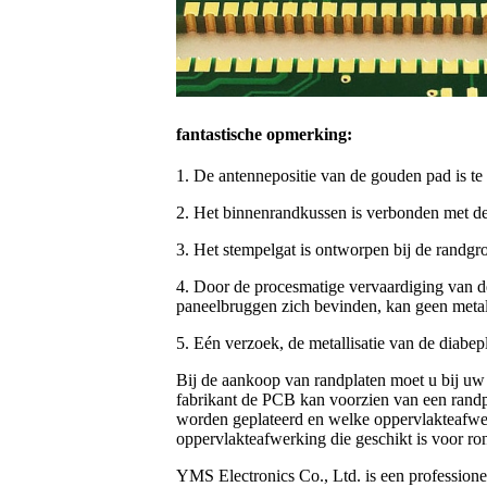
fantastische opmerking:
1. De antennepositie van de gouden pad is te 
2. Het binnenrandkussen is verbonden met de d
3. Het stempelgat is ontworpen bij de randgr
4. Door de procesmatige vervaardiging van de 
paneelbruggen zich bevinden, kan geen metal
5. Eén verzoek, de metallisatie van de diabe
Bij de aankoop van randplaten moet u bij uw
fabrikant de PCB kan voorzien van een rand
worden geplateerd en welke oppervlakteafwer
oppervlakteafwerking die geschikt is voor rond
YMS Electronics Co., Ltd. is een professione