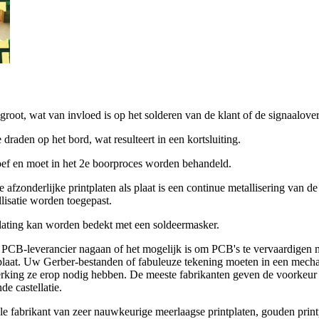
groot, wat van invloed is op het solderen van de klant of de signaalove
raden op het bord, wat resulteert in een kortsluiting.
oef en moet in het 2e boorproces worden behandeld.
afzonderlijke printplaten als plaat is een continue metallisering van d
lisatie worden toegepast.
plating kan worden bedekt met een soldeermasker.
 PCB-leverancier nagaan of het mogelijk is om PCB's te vervaardigen m
plaat. Uw Gerber-bestanden of fabuleuze tekening moeten in een mech
king ze erop nodig hebben. De meeste fabrikanten geven de voorkeur 
e castellatie.
le fabrikant van zeer nauwkeurige meerlaagse printplaten, gouden prin