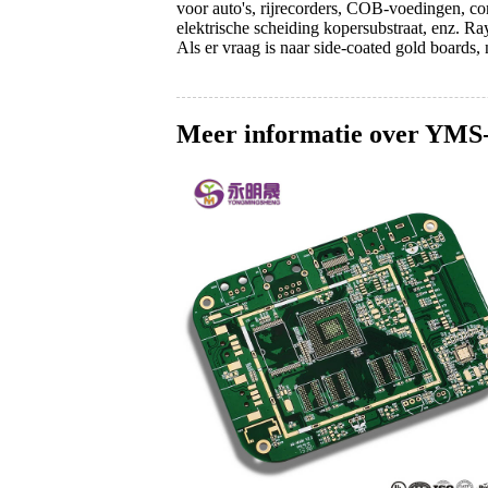
voor auto's, rijrecorders, COB-voedingen, c
elektrische scheiding kopersubstraat, enz. Ra
Als er vraag is naar side-coated gold boards,
Meer informatie over YMS