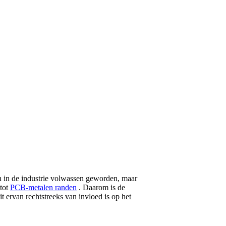
nten in de industrie volwassen geworden, maar
 tot
PCB-metalen randen
. Daarom is de
 ervan rechtstreeks van invloed is op het