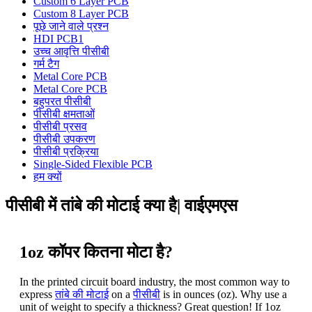
Custom 6 Layer PCB
Custom 8 Layer PCB
पूछे जाने वाले प्रश्न
HDI PCB1
उच्च आवृत्ति पीसीबी
गर्म टैग
Metal Core PCB
Metal Core PCB
बहुपरत पीसीबी
पीसीबी क्षमताओं
पीसीबी प्रसव
पीसीबी उपकरण
पीसीबी प्रक्रिया
Single-Sided Flexible PCB
हम क्यों
पीसीबी में तांबे की मोटाई क्या है| वाईएमएस
1oz कॉपर कितना मोटा है?
In the printed circuit board industry, the most common way to
express
तांबे की मोटाई
on a
पीसीबी
is in ounces (oz). Why use a
unit of weight to specify a thickness? Great question! If 1oz