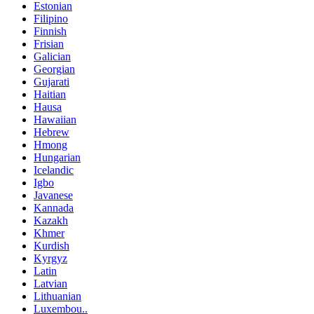
Estonian
Filipino
Finnish
Frisian
Galician
Georgian
Gujarati
Haitian
Hausa
Hawaiian
Hebrew
Hmong
Hungarian
Icelandic
Igbo
Javanese
Kannada
Kazakh
Khmer
Kurdish
Kyrgyz
Latin
Latvian
Lithuanian
Luxembou..