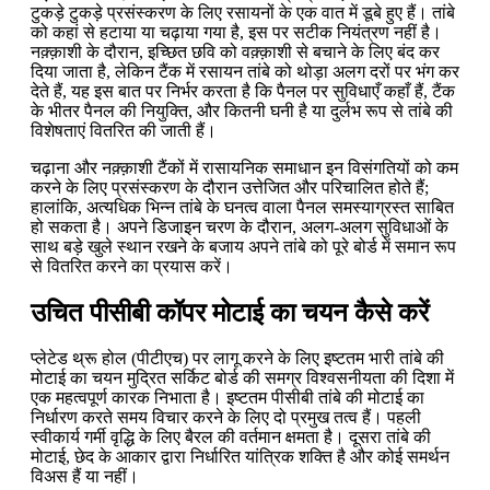
टुकड़े टुकड़े प्रसंस्करण के लिए रसायनों के एक वात में डूबे हुए हैं। तांबे
को कहां से हटाया या चढ़ाया गया है, इस पर सटीक नियंत्रण नहीं है।
नक़्क़ाशी के दौरान, इच्छित छवि को वक़्क़ाशी से बचाने के लिए बंद कर
दिया जाता है, लेकिन टैंक में रसायन तांबे को थोड़ा अलग दरों पर भंग कर
देते हैं, यह इस बात पर निर्भर करता है कि पैनल पर सुविधाएँ कहाँ हैं, टैंक
के भीतर पैनल की नियुक्ति, और कितनी घनी है या दुर्लभ रूप से तांबे की
विशेषताएं वितरित की जाती हैं।
चढ़ाना और नक़्क़ाशी टैंकों में रासायनिक समाधान इन विसंगतियों को कम
करने के लिए प्रसंस्करण के दौरान उत्तेजित और परिचालित होते हैं;
हालांकि, अत्यधिक भिन्न तांबे के घनत्व वाला पैनल समस्याग्रस्त साबित
हो सकता है। अपने डिजाइन चरण के दौरान, अलग-अलग सुविधाओं के
साथ बड़े खुले स्थान रखने के बजाय अपने तांबे को पूरे बोर्ड में समान रूप
से वितरित करने का प्रयास करें।
उचित पीसीबी कॉपर मोटाई का चयन कैसे करें
प्लेटेड थ्रू होल (पीटीएच) पर लागू करने के लिए इष्टतम भारी तांबे की
मोटाई का चयन मुद्रित सर्किट बोर्ड की समग्र विश्वसनीयता की दिशा में
एक महत्वपूर्ण कारक निभाता है। इष्टतम पीसीबी तांबे की मोटाई का
निर्धारण करते समय विचार करने के लिए दो प्रमुख तत्व हैं। पहली
स्वीकार्य गर्मी वृद्धि के लिए बैरल की वर्तमान क्षमता है। दूसरा तांबे की
मोटाई, छेद के आकार द्वारा निर्धारित यांत्रिक शक्ति है और कोई समर्थन
विअस हैं या नहीं।