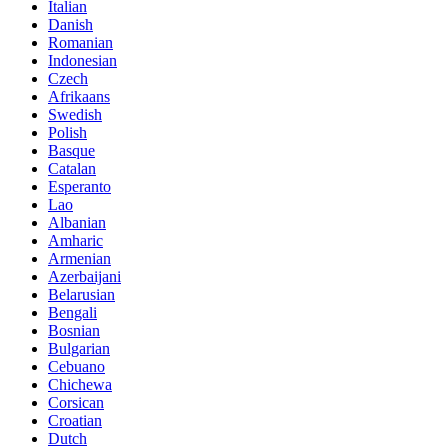
Italian
Danish
Romanian
Indonesian
Czech
Afrikaans
Swedish
Polish
Basque
Catalan
Esperanto
Lao
Albanian
Amharic
Armenian
Azerbaijani
Belarusian
Bengali
Bosnian
Bulgarian
Cebuano
Chichewa
Corsican
Croatian
Dutch