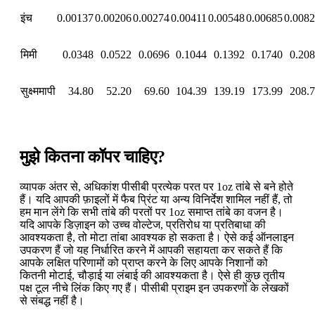
इंच
0.00137
0.00206
0.00274
0.00411
0.00548
0.00685
0.008
मिमी
0.0348
0.0522
0.0696
0.1044
0.1392
0.1740
0.20
सुक्ष्ममापी
34.80
52.20
69.60
104.39
139.19
173.99
208.
मुझे कितना कॉपर चाहिए?
व्यापक अंतर से, अधिकांश पीसीबी प्रत्येक परत पर 1oz तांबे से बने होते
हैं। यदि आपकी फ़ाइलों में फैब प्रिंट या अन्य विनिर्देश शामिल नहीं हैं, तो
हम मान लेंगे कि सभी तांबे की परतों पर 1oz समाप्त तांबे का वजन है।
यदि आपके डिज़ाइन को उच्च वोल्टेज, प्रतिरोध या प्रतिबाधा की
आवश्यकता है, तो मोटा तांबा आवश्यक हो सकता है। ऐसे कई ऑनलाइन
उपकरण हैं जो यह निर्धारित करने में आपकी सहायता कर सकते हैं कि
आपके लक्षित परिणामों को प्राप्त करने के लिए आपके निशानों को
कितनी मोटाई, चौड़ाई या लंबाई की आवश्यकता है। ऐसे ही कुछ तृतीय
पक्ष टूल नीचे लिंक किए गए हैं। पीसीबी प्राइम इन उपकरणों के लेखकों
से संबद्ध नहीं है।