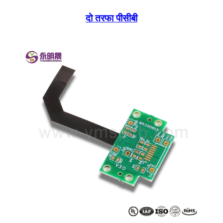
दो तरफा पीसीबी