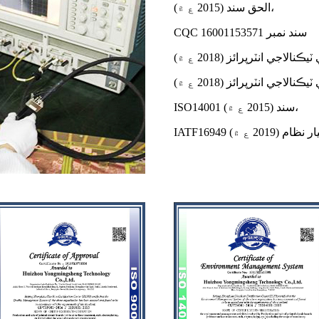
الحق سند (2015 ع ۾)،
CQC سند نمبر 16001153571
ISO14001 سند (2015 ع ۾)،