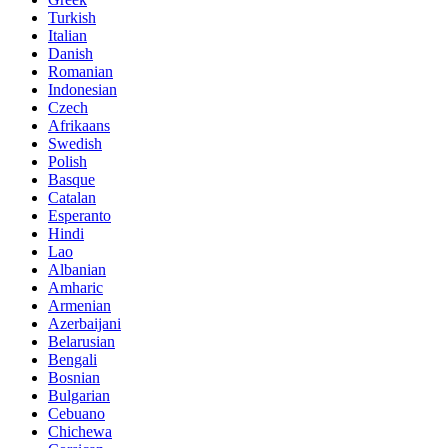
Turkish
Italian
Danish
Romanian
Indonesian
Czech
Afrikaans
Swedish
Polish
Basque
Catalan
Esperanto
Hindi
Lao
Albanian
Amharic
Armenian
Azerbaijani
Belarusian
Bengali
Bosnian
Bulgarian
Cebuano
Chichewa