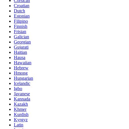
Corsican
Croatian
Dutch
Estonian
Filipino
Finnish
Frisian
Galician
Georgian
Gujarati
Haitian
Hausa
Hawaiian
Hebrew
Hmong
Hungarian
Icelandic
Igbo
Javanese
Kannada
Kazakh
Khmer
Kurdish
Kyrgyz
Latin