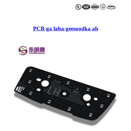
PCB-ga laba-geesoodka ah