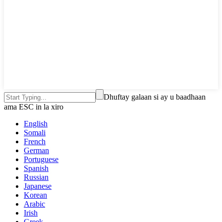
Dhuftay galaan si ay u baadhaan
ama ESC in la xiro
English
Somali
French
German
Portuguese
Spanish
Russian
Japanese
Korean
Arabic
Irish
Greek