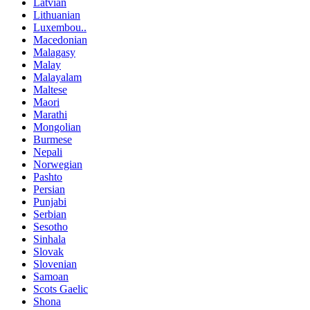
Latvian
Lithuanian
Luxembou..
Macedonian
Malagasy
Malay
Malayalam
Maltese
Maori
Marathi
Mongolian
Burmese
Nepali
Norwegian
Pashto
Persian
Punjabi
Serbian
Sesotho
Sinhala
Slovak
Slovenian
Samoan
Scots Gaelic
Shona