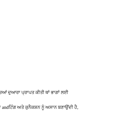
ਿਆਂ ਦੁਆਰਾ ਪ੍ਰਾਪਤ ਕੀਤੀ ਥਾਂ ਭਾਗਾਂ ਲਈ
ndਟਿੰਗ ਅਤੇ ਕੁਨੈਕਸ਼ਨ ਨੂੰ ਅਸਾਨ ਬਣਾਉਂਦੀ ਹੈ,