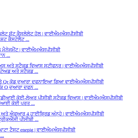
ਟ ਕੈਸਟੇਲੈਟ ...
ਨ ...
ਅਡ ਅਤੇ ਸਟੈਕਡ ...
ਿ Q ਦੁਆਰਾ ਦਫਨ ...
ੀਆਈ ਕੋਈ ਪਰਤ ...
ਕੁਐਂਸੀ ਪੀਸੀਬੀ ...
..