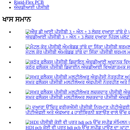
Rigid-Flex PCB
ਐਚਡੀਆਈ ਪੀਸੀਬੀ
ਖਾਸ ਸਮਾਨ
ਐਚਡੀਆਈ ਪੀਸੀਬੀ 3 + ਐਨ + 3 ਲੇਜ਼ਰ ਦੁਆਰਾ ਪਿੱਤਲ ਪਲੇਟ ਸ਼
ਮੈਟਲ ਕੋਰ ਪੀਸੀਬੀ ਐਮਬੇਡਡ ਤਾਂਬੇ ਦਾ ਸਿੱਕਾ ਪੀਸੀਬੀ ਥਰਮਲ ਮਾ
ਕਠੋਰ ਫਲੈਕਸ ਪੀਸੀਬੀ ਡਿਜ਼ਾਈਨ ਐਚਡੀਆਈ ਵਿਅੰਗਾਤਮਕ ਸਟੇ
ਸਖ਼ਤ ਫਲੈਕਸ ਪੀਸੀਬੀ ਮਲਟੀਲੇਅਰ ਐਫਪੀਸੀ ਨੇਤਰਹੀਣ ਅਤੇ ਕ
ਸਖ਼ਤ ਫਲੈਕਸ ਪੀਸੀਬੀ ਮਲਟੀਲੇਅਰ ਲਚਕਦਾਰ ਪੀਸੀਬੀ ਐਚਡ
ਪੀਟੀਐਫਈ ਅਤੇ ਐਫਆਰ 4 ਹਾਈਬ੍ਰਿਨੀ ਬਣਾਉਣ ਵਾਲੇ ਉੱਚ ਫ੍ਰੀ
HDI pcb ਕੋਈ ਵੀ ਪਰਤ hdi pcb ਉੱਚ ਸਪੀਡ ਪਾਉਣ ਦਾ ਘਾਟਾ .