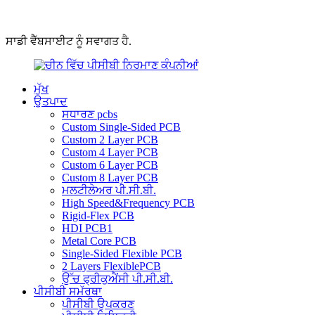
ਸਾਡੀ ਵੈੱਬਸਾਈਟ ਨੂੰ ਸਵਾਗਤ ਹੈ.
ਮੁੱਖ
ਉਤਪਾਦ
ਸਧਾਰਣ pcbs
Custom Single-Sided PCB
Custom 2 Layer PCB
Custom 4 Layer PCB
Custom 6 Layer PCB
Custom 8 Layer PCB
ਮਲਟੀਲੇਅਰ ਪੀ.ਸੀ.ਬੀ.
High Speed&Frequency PCB
Rigid-Flex PCB
HDI PCB1
Metal Core PCB
Single-Sided Flexible PCB
2 Layers FlexiblePCB
ਉੱਚ ਫ੍ਰੀਕੁਐਂਸੀ ਪੀ.ਸੀ.ਬੀ.
ਪੀਸੀਬੀ ਸਮੱਰਥਾ
ਪੀਸੀਬੀ ਉਪਕਰਣ