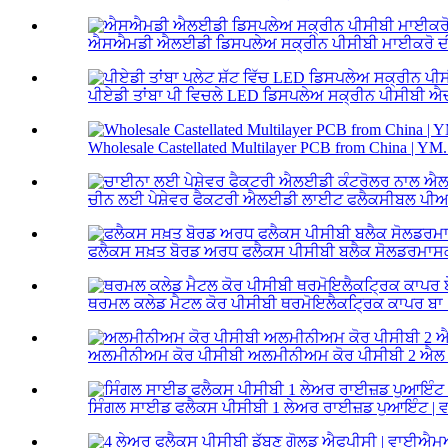
ਐਸਐਮਡੀ ਐਲਈਡੀ ਡਿਸਪਲੇਅ ਸਕ੍ਰੀਨ ਪੀਸੀਬੀ ਮਾਈਕਰੋ ਦੀ 
ਪੀਏਡੀ ਤਾਂਬਾ ਪੀ ਵਿਚਲੇ LED ਡਿਸਪਲੇਅ ਸਕ੍ਰੀਨ ਪੀਸੀਬੀ ਐ
Wholesale Castellated Multilayer PCB from China | YM.
ਚੀਨ ਲਈ ਪੇਸ਼ੇਵਰ ਫੈਕਟਰੀ ਐਲਈਡੀ ਲਾਈਟ ਫਲੈਕਸੀਬਲ ਪੀਆਰ
ਫਲੈਕਸ ਸਖ਼ਤ ਬੋਰਡ ਅਰਧ ਫਲੈਕਸ ਪੀਸੀਬੀ ਬਲੈਕ ਸੋਲਡਰਮਾ
ਥਰਮਲ ਕਲੇਡ ਮੈਟਲ ਕੋਰ ਪੀਸੀਬੀ ਥਰਮੋਇਲੈਕਟ੍ਰਿਕ ਕਾਪਰ ਬਾ .
ਅਲਮੀਨੀਅਮ ਕੋਰ ਪੀਸੀਬੀ ਅਲਮੀਨੀਅਮ ਕੋਰ ਪੀਸੀਬੀ 2 ਐਲ ਅ
ਸਿੰਗਲ ਸਾਈਡ ਫਲੈਕਸ ਪੀਸੀਬੀ 1 ਲੇਅਰ ਰਾਈਜ਼ਡ ਪੁਆਇੰਟ 