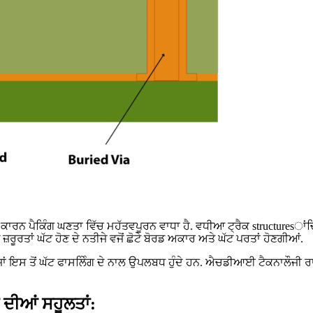
ਰਨ ਪੈਕਿੰਗ ਘਣਤਾ ਵਿੱਚ ਮਹੱਤਵਪੂਰਨ ਵਾਧਾ ਹੈ. ਵਧੀਆ ਟ੍ਰੈਕ structuresਾਂਚ
਼ਰੂਰਤਾਂ ਘੱਟ ਹੋਣ ਦੇ ਨਤੀਜੇ ਵਜੋਂ ਛੋਟੇ ਬੋਰਡ ਅਕਾਰ ਅਤੇ ਘੱਟ ਪਰਤਾਂ ਹੋਣਗੀਆਂ.
 ਇਸ ਤੋਂ ਘੱਟ ਫਾਸਲੇਿੰਗ ਦੇ ਨਾਲ ਉਪਲਬਧ ਹੁੰਦੇ ਹਨ. ਐਚਡੀਆਈ ਟੈਕਨਾਲੌਜੀ ਰਾ a
ਂ ਦੀਆਂ
ਸਹੂਲਤਾਂ: