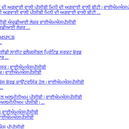
ਅਗਵਾਈ ਵਾਲੀ ਪੀਸੀਬੀ ਮਿਨੀ ਦੀ ਅਗਵਾਈ ਵਾਲੀ ਬੀਟੀ ...
ਚਡੀਆਈ ਲੇਜ਼ਰ ...
..
 ...
ਸਕ | ਵਾਈਐਮਐਸਪੀਸੀਬੀ
..
ਲਮੀਨੀਅਮ ਪੀਸੀਬੀ | ...
| ਵਾਈਐਮਐਸਪੀਸੀਬੀ