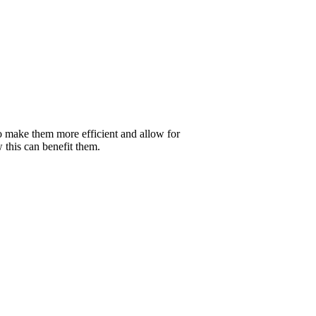
o make them more efficient and allow for
w this can benefit them.