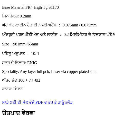
Base Material:FR4 High Tg S1170
ਮਿਨ ਹੋਲਜ਼: 0.2mm
ਘੱਟੋ ਘੱਟ ਲਾਈਨ ਚੌੜਾਈ / ਕਲੀਅਰੈਂਸ ： 0.075mm / 0.075mm
ਅੰਦਰੂਨੀ ਪਰਤ ਪੀਟੀਐਚ ਅਤੇ ਲਾਈਨ ： 0.2 ਮਿਲੀਮੀਟਰ ਦੇ ਵਿਚਕਾਰ ਘੱਟੋ ਘ
Size：981mm×65mm
ਪਹਿਲੂ ਅਨੁਪਾਤ ： 10: 1
ਸਤਹ ਦੇ ਇਲਾਜ: ENIG
Speciality: Any layer hdi pcb, Laser via copper plated shut
ਅੰਤਰ ਭੇਦ 100 + 7 / -8Ω
ਕਾਰਜ: ਸੰਚਾਰ
ਸਾਡੇ ਲਈ ਈ-ਮੇਲ ਭੇਜੋ
PDF ਦੇ ਤੌਰ ਤੇ ਡਾਊਨਲੋਡ
ਉਤਪਾਦ ਵੇਰਵਾ